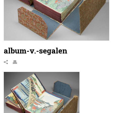
album-v.-segalen