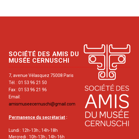
SOCIÉTÉ DES AMIS DU
MUSÉE CERNUSCHI
7, avenue Vélasquez 75008 Paris
Tél. : 01 53 96 21 50
Fax : 01 53 96 21 96
Email:
amismuseecernuschi@gmail.com
Permanence du secrétariat
:
Lundi : 12h-13h ; 14h-18h
Mercredi : 10h-13h ; 14h-16h