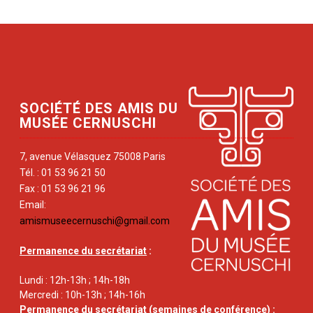
SOCIÉTÉ DES AMIS DU
MUSÉE CERNUSCHI
7, avenue Vélasquez 75008 Paris
Tél. : 01 53 96 21 50
Fax : 01 53 96 21 96
Email:
amismuseecernuschi@gmail.com
Permanence du secrétariat
:
Lundi : 12h-13h ; 14h-18h
Mercredi : 10h-13h ; 14h-16h
Permanence du secrétariat
(semaines de conférence) :