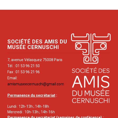
SOCIÉTÉ DES AMIS DU
MUSÉE CERNUSCHI
7, avenue Vélasquez 75008 Paris
Tél. : 01 53 96 21 50
Fax : 01 53 96 21 96
Email:
amismuseecernuschi@gmail.com
Permanence du secrétariat
:
Lundi : 12h-13h ; 14h-18h
Mercredi : 10h-13h ; 14h-16h
Permanence du secrétariat
(semaines de conférence) :