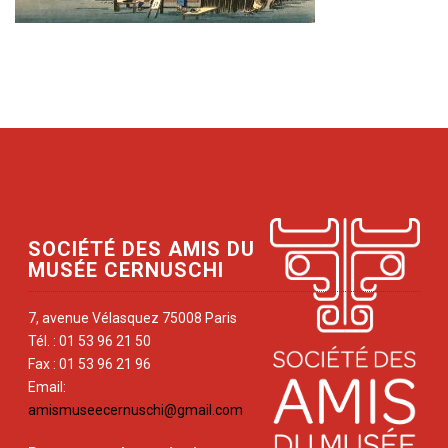
SOCIÉTÉ DES AMIS DU
MUSÉE CERNUSCHI
7, avenue Vélasquez 75008 Paris
Tél. : 01 53 96 21 50
Fax : 01 53 96 21 96
Email:
amismuseecernuschi@gmail.com