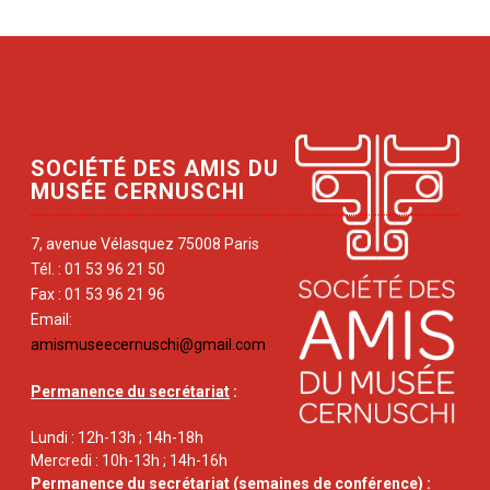
SOCIÉTÉ DES AMIS DU
MUSÉE CERNUSCHI
7, avenue Vélasquez 75008 Paris
Tél. : 01 53 96 21 50
Fax : 01 53 96 21 96
Email:
amismuseecernuschi@gmail.com
Permanence du secrétariat
:
Lundi : 12h-13h ; 14h-18h
Mercredi : 10h-13h ; 14h-16h
Permanence du secrétariat
(semaines de conférence) :