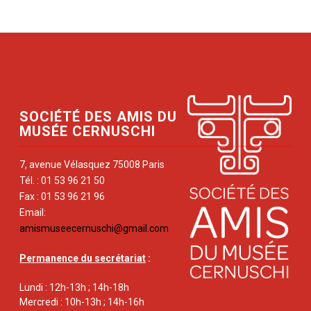
SOCIÉTÉ DES AMIS DU
MUSÉE CERNUSCHI
7, avenue Vélasquez 75008 Paris
Tél. : 01 53 96 21 50
Fax : 01 53 96 21 96
Email:
amismuseecernuschi@gmail.com
Permanence du secrétariat
:
Lundi : 12h-13h ; 14h-18h
Mercredi : 10h-13h ; 14h-16h