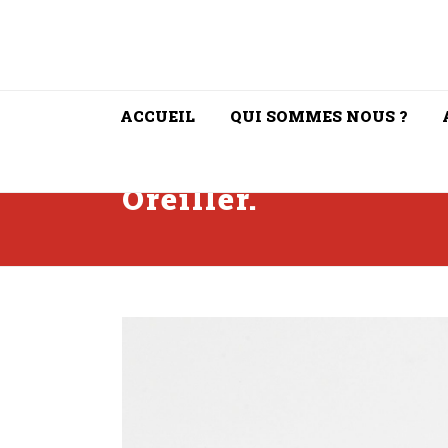
ACCUEIL
QUI SOMMES NOUS ?
Oreiller.