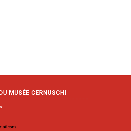
 DU MUSÉE CERNUSCHI
is
mail.com