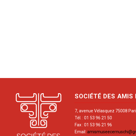
SOCIÉTÉ DES AMIS
7, avenue Vélasquez 75008 Par
Tél. : 01 53 96 21 50
Fax : 01 53 96 21 96
Email:
amismuseecernuschi@g