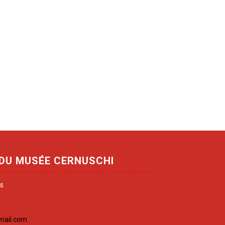
 DU MUSÉE CERNUSCHI
is
mail.com