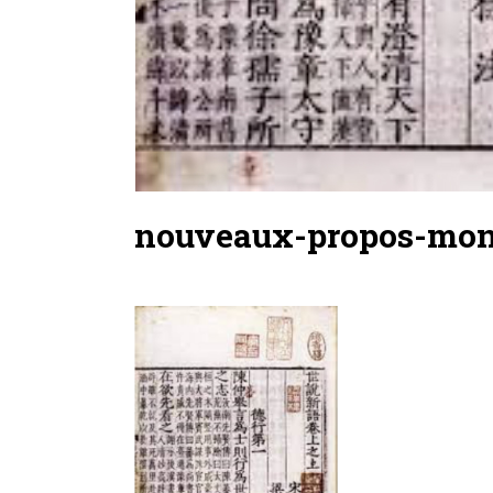
nouveaux-propos-mon