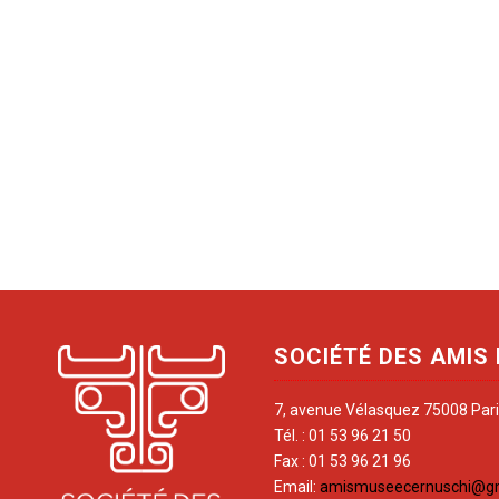
SOCIÉTÉ DES AMIS
7, avenue Vélasquez 75008 Par
Tél. : 01 53 96 21 50
Fax : 01 53 96 21 96
Email:
amismuseecernuschi@g