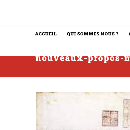
ACCUEIL
QUI SOMMES NOUS ?
nouveaux-propos-