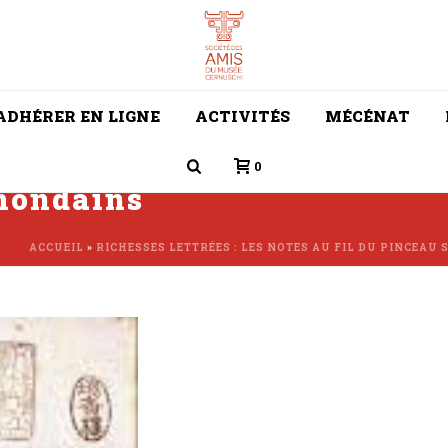
ADHÉRER EN LIGNE
ACTIVITÉS
MÉCÉNAT
0
mondains
ACCUEIL
»
RICHESSES LETTRÉES : LES NOTES AU FIL DU PINCEAU 