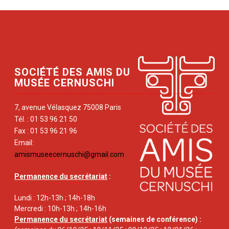
SOCIÉTÉ DES AMIS DU
MUSÉE CERNUSCHI
7, avenue Vélasquez 75008 Paris
Tél. : 01 53 96 21 50
Fax : 01 53 96 21 96
Email:
amismuseecernuschi@gmail.com
Permanence du secrétariat
:
Lundi : 12h-13h ; 14h-18h
Mercredi : 10h-13h ; 14h-16h
Permanence du secrétariat
(semaines de conférence) :