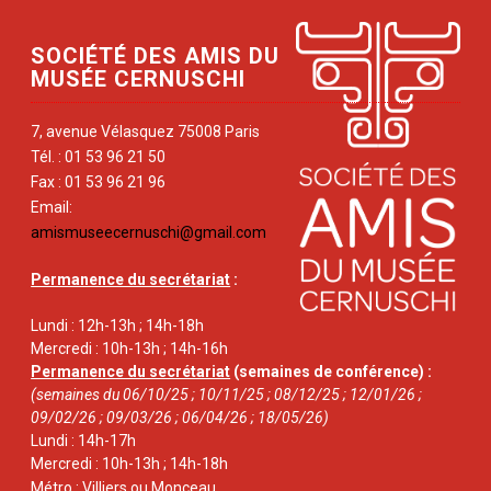
SOCIÉTÉ DES AMIS DU
MUSÉE CERNUSCHI
7, avenue Vélasquez 75008 Paris
Tél. : 01 53 96 21 50
Fax : 01 53 96 21 96
Email:
amismuseecernuschi@gmail.com
Permanence du secrétariat
:
Lundi : 12h-13h ; 14h-18h
Mercredi : 10h-13h ; 14h-16h
Permanence du secrétariat
(semaines de conférence) :
(semaines du 06/10/25 ; 10/11/25 ; 08/12/25 ; 12/01/26 ;
09/02/26 ; 09/03/26 ; 06/04/26 ; 18/05/26)
Lundi : 14h-17h
Mercredi : 10h-13h ; 14h-18h
Métro : Villiers ou Monceau