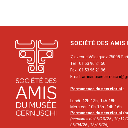
SOCIÉTÉ DES AMIS
7, avenue Vélasquez 75008 Par
Tél. : 01 53 96 21 50
Fax : 01 53 96 21 96
Email:
amismuseecernuschi@g
Permanence du secrétariat
:
Lundi : 12h-13h ; 14h-18h
Mercredi : 10h-13h ; 14h-16h
Permanence du secrétariat
(s
(semaines du 06/10/25 ; 10/11/2
06/04/26 ; 18/05/26)