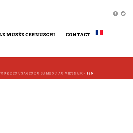
LE MUSÉE CERNUSCHI
CONTACT
OUR DES USAGES DU BAMBOU AU VIETNAM
»
126