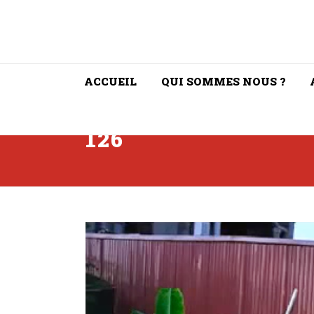
ACCUEIL
QUI SOMMES NOUS ?
126