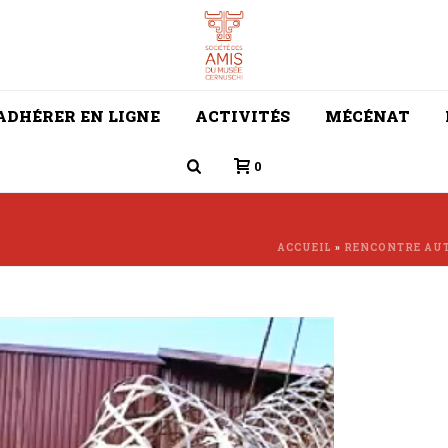
ADHÉRER EN LIGNE
ACTIVITÉS
MÉCÉNAT
0
ACCUEIL
»
RENCONTRE AUT