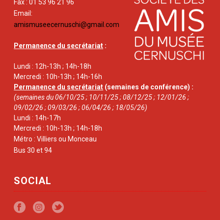
Fax : 01 53 96 21 96
Email:
amismuseecernuschi@gmail.com
Permanence du secrétariat
:
Lundi : 12h-13h ; 14h-18h
Mercredi : 10h-13h ; 14h-16h
Permanence du secrétariat
(semaines de conférence) :
(semaines du 06/10/25 ; 10/11/25 ; 08/12/25 ; 12/01/26 ;
09/02/26 ; 09/03/26 ; 06/04/26 ; 18/05/26)
Lundi : 14h-17h
Mercredi : 10h-13h ; 14h-18h
Métro : Villiers ou Monceau
Bus 30 et 94
SOCIAL