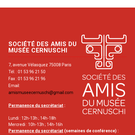
SOCIÉTÉ DES AMIS DU
MUSÉE CERNUSCHI
7, avenue Vélasquez 75008 Paris
Tél. : 01 53 96 21 50
Fax : 01 53 96 21 96
Email:
amismuseecernuschi@gmail.com
Permanence du secrétariat
:
Lundi : 12h-13h ; 14h-18h
Mercredi : 10h-13h ; 14h-16h
Permanence du secrétariat
(semaines de conférence) :