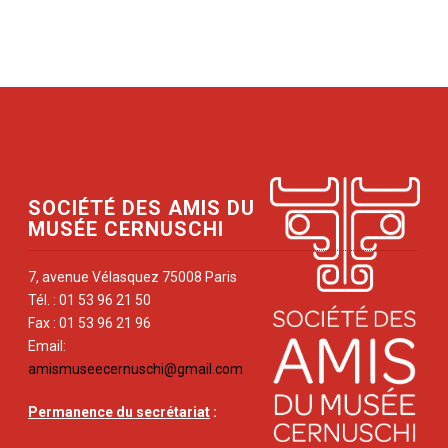
SOCIÉTÉ DES AMIS DU
MUSÉE CERNUSCHI
7, avenue Vélasquez 75008 Paris
Tél. : 01 53 96 21 50
Fax : 01 53 96 21 96
Email:
amismuseecernuschi@gmail.com
Permanence du secrétariat
: