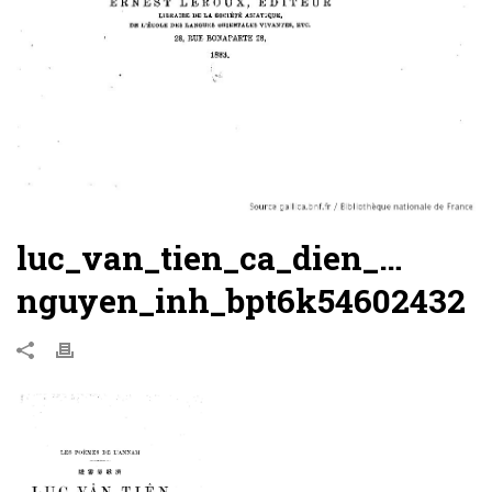
luc_van_tien_ca_dien_…
nguyen_inh_bpt6k54602432