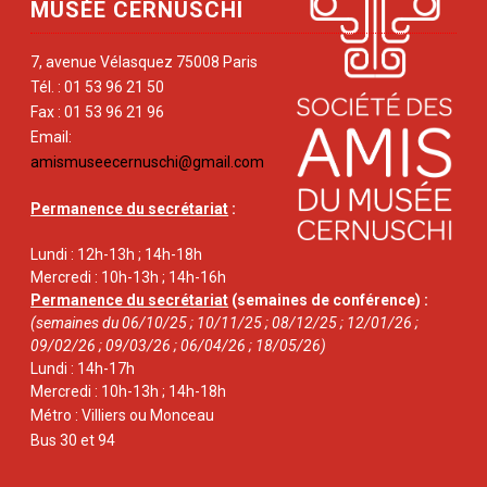
MUSÉE CERNUSCHI
7, avenue Vélasquez 75008 Paris
Tél. : 01 53 96 21 50
Fax : 01 53 96 21 96
Email:
amismuseecernuschi@gmail.com
Permanence du secrétariat
:
Lundi : 12h-13h ; 14h-18h
Mercredi : 10h-13h ; 14h-16h
Permanence du secrétariat
(semaines de conférence) :
(semaines du 06/10/25 ; 10/11/25 ; 08/12/25 ; 12/01/26 ;
09/02/26 ; 09/03/26 ; 06/04/26 ; 18/05/26)
Lundi : 14h-17h
Mercredi : 10h-13h ; 14h-18h
Métro : Villiers ou Monceau
Bus 30 et 94