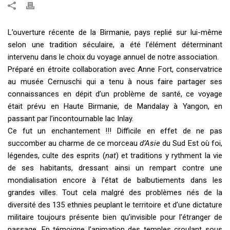
L’ouverture récente de la Birmanie, pays replié sur lui-même
selon une tradition séculaire, a été l’élément déterminant
intervenu dans le choix du voyage annuel de notre association.
Préparé en étroite collaboration avec Anne Fort, conservatrice
au musée Cernuschi qui a tenu à nous faire partager ses
connaissances en dépit d’un problème de santé, ce voyage
était prévu en Haute Birmanie, de Mandalay à Yangon, en
passant par l’incontournable lac Inlay.
Ce fut un enchantement !!! Difficile en effet de ne pas
succomber au charme de ce morceau
d’Asie
du Sud Est où foi,
légendes, culte des esprits (
nat
) et traditions y rythment la vie
de ses habitants, dressant ainsi un rempart contre une
mondialisation encore à l’état de balbutiements dans les
grandes villes. Tout cela malgré des problèmes nés de la
diversité des 135 ethnies peuplant le territoire et d’une dictature
militaire toujours présente bien qu’invisible pour l’étranger de
passage. En témoigne l’animation des temples croulant sous