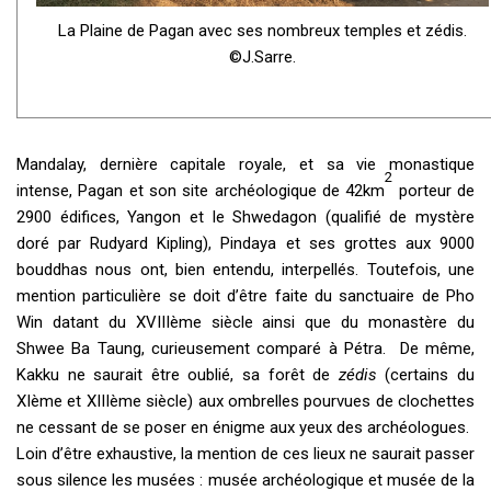
La Plaine de Pagan avec ses nombreux temples et zédis.
©J.Sarre.
Mandalay, dernière capitale royale, et sa vie monastique
2
intense, Pagan et son site archéologique de 42km
porteur de
2900 édifices, Yangon et le Shwedagon (qualifié de mystère
doré par Rudyard Kipling), Pindaya et ses grottes aux 9000
bouddhas nous ont, bien entendu, interpellés. Toutefois, une
mention particulière se doit d’être faite du sanctuaire de Pho
Win datant du XVIIIème siècle ainsi que du monastère du
Shwee Ba Taung, curieusement comparé à Pétra. De même,
Kakku ne saurait être oublié, sa forêt de
zédis
(certains du
XIème et XIIIème siècle) aux ombrelles pourvues de clochettes
ne cessant de se poser en énigme aux yeux des archéologues.
Loin d’être exhaustive, la mention de ces lieux ne saurait passer
sous silence les musées : musée archéologique et musée de la