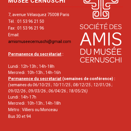
MUSÉE CERNUSCHI
7, avenue Vélasquez 75008 Paris
Tél. : 01 53 96 21 50
Fax : 01 53 96 21 96
Email:
amismuseecernuschi@gmail.com
Permanence du secrétariat
:
Lundi : 12h-13h ; 14h-18h
Mercredi : 10h-13h ; 14h-16h
Permanence du secrétariat
(semaines de conférence) :
(semaines du 06/10/25 ; 10/11/25 ; 08/12/25 ; 12/01/26 ;
09/02/26 ; 09/03/26 ; 06/04/26 ; 18/05/26)
Lundi : 14h-17h
Mercredi : 10h-13h ; 14h-18h
Métro : Villiers ou Monceau
Bus 30 et 94