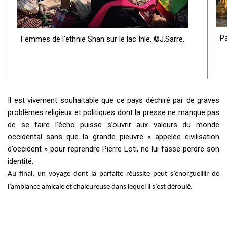
P
Femmes de l’ethnie Shan sur le lac Inle. ©J.Sarre.
Il est vivement souhaitable que ce pays déchiré par de graves
problèmes religieux et politiques dont la presse ne manque pas
de se faire l’écho puisse s’ouvrir aux valeurs du monde
occidental sans que la grande pieuvre « appelée civilisation
d’occident » pour reprendre Pierre Loti, ne lui fasse perdre son
identité.
Au final, un voyage dont la parfaite réussite peut s’enorgueillir de
l’ambiance amicale et chaleureuse dans lequel il s’est déroulé.