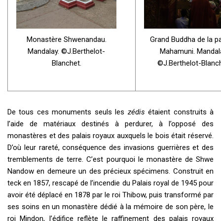
Monastère Shwenandau.
Grand Buddha de la p
Mandalay. ©J.Berthelot-
Mahamuni. Mandal
Blanchet.
©J.Berthelot-Blanch
De tous ces monuments seuls les
zédis
étaient construits à
l’aide de matériaux destinés à perdurer, à l’opposé des
monastères et des palais royaux auxquels le bois était réservé.
D’où leur rareté, conséquence des invasions guerrières et des
tremblements de terre. C’est pourquoi le monastère de Shwe
Nandow en demeure un des précieux spécimens. Construit en
teck en 1857, rescapé de l’incendie du Palais royal de 1945 pour
avoir été déplacé en 1878 par le roi Thibow, puis transformé par
ses soins en un monastère dédié à la mémoire de son père, le
roi Mindon, l’édifice reflète le raffinement des palais royaux