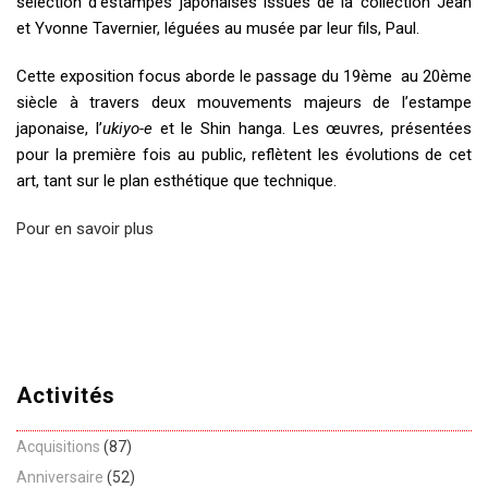
sélection d’estampes japonaises issues de la collection Jean
et Yvonne Tavernier, léguées au musée par leur fils, Paul.
Cette exposition focus aborde le passage du 19ème au 20ème
siècle à travers deux mouvements majeurs de l’estampe
japonaise, l’
ukiyo-e
et le Shin hanga. Les œuvres, présentées
pour la première fois au public, reflètent les évolutions de cet
art, tant sur le plan esthétique que technique.
Pour en savoir plus
Activités
Acquisitions
(87)
Anniversaire
(52)