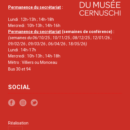
Permanence du secrétariat
:
Lundi : 12h-13h ; 14h-18h
Mercredi : 10h-13h ; 14h-16h
Permanence du secrétariat
(semaines de conférence) :
(semaines du 06/10/25 ; 10/11/25 ; 08/12/25 ; 12/01/26 ;
09/02/26 ; 09/03/26 ; 06/04/26 ; 18/05/26)
Lundi : 14h-17h
Mercredi : 10h-13h ; 14h-18h
Métro : Villiers ou Monceau
Bus 30 et 94
SOCIAL
Réalisation