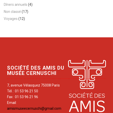
Dîners annuels
(4)
Non classé
(17)
Voyages
(12)
SOCIÉTÉ DES AMIS DU
MUSÉE CERNUSCHI
7, avenue Vélasquez 75008 Paris
Tél. : 01 53 96 21 50
Fax : 01 53 96 21 96
Email:
amismuseecernuschi@gmail.com