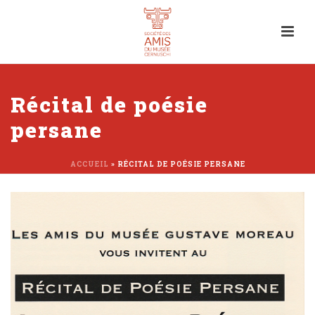
Récital de poésie
persane
ACCUEIL
»
RÉCITAL DE POÉSIE PERSANE