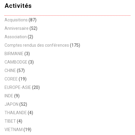
Activités
Acquisitions
(87)
Anniversaire
(52)
Association
(2)
Comptes rendus des conférences
(175)
BIRMANIE
(3)
CAMBODGE
(3)
CHINE
(57)
COREE
(19)
EUROPE-ASIE
(20)
INDE
(9)
JAPON
(52)
THAILANDE
(4)
TIBET
(4)
VIETNAM
(19)