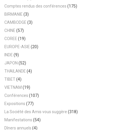
Comptes rendus des conférences
(175)
BIRMANIE
(3)
CAMBODGE
(3)
CHINE
(57)
COREE
(19)
EUROPE-ASIE
(20)
INDE
(9)
JAPON
(52)
THAILANDE
(4)
TIBET
(4)
VIETNAM
(19)
Conférences
(107)
Expositions
(77)
La Société des Amis vous suggère
(318)
Manifestations
(54)
Dîners annuels
(4)