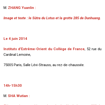
M.
Z
HANG
Yuanlin
:
Image et texte : le Sûtra du Lotus et la grotte 285 de Dunhuang.
Le 4 juin 2014
Instituts d’Extrême-Orient du Collège de France
, 52 rue du
Cardinal Lemoine,
75005 Paris, Salle Lévi-Strauss, au rez-de-chaussée.
14h-15h30
M.
S
HA
Wutian
: