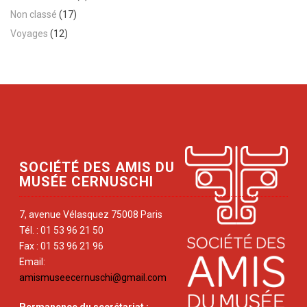
Non classé
(17)
Voyages
(12)
SOCIÉTÉ DES AMIS DU
MUSÉE CERNUSCHI
7, avenue Vélasquez 75008 Paris
Tél. : 01 53 96 21 50
Fax : 01 53 96 21 96
Email:
amismuseecernuschi@gmail.com