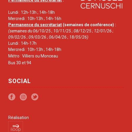
Permanence du secrétariat
:
Lundi : 12h-13h ; 14h-18h
Mercredi : 10h-13h ; 14h-16h
Permanence du secrétariat
(semaines de conférence) :
(semaines du 06/10/25 ; 10/11/25 ; 08/12/25 ; 12/01/26 ;
09/02/26 ; 09/03/26 ; 06/04/26 ; 18/05/26)
Lundi : 14h-17h
Mercredi : 10h-13h ; 14h-18h
Métro : Villiers ou Monceau
Bus 30 et 94
SOCIAL
Réalisation