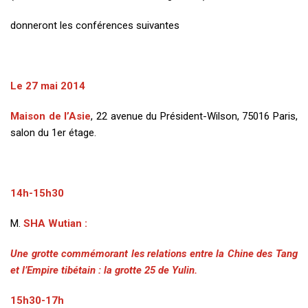
donneront les conférences suivantes
Le 27 mai 2014
Maison de l’Asie
, 22 avenue du Président-Wilson, 75016 Paris,
salon du 1er étage.
14h-15h30
M.
S
HA
Wutian
:
Une grotte commémorant les relations entre la Chine des Tang
et l’Empire tibétain : la grotte 25 de Yulin.
15h30-17h