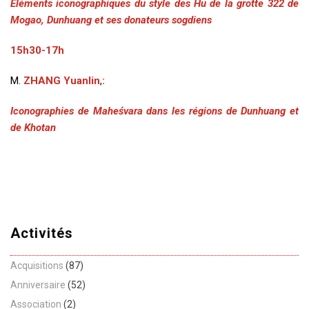
Eléments iconographiques du style des Hu de la grotte 322 de
Mogao, Dunhuang et ses donateurs sogdiens
15h30-17h
M.
Z
HANG
Yuanlin
,
:
Iconographies de Maheśvara dans les régions de Dunhuang et
de Khotan
Activités
Acquisitions
(87)
Anniversaire
(52)
Association
(2)