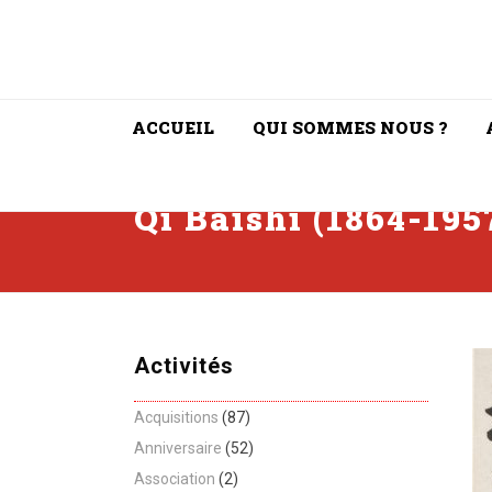
ACCUEIL
QUI SOMMES NOUS ?
Qi Baishi (1864-1957
Activités
Acquisitions
(87)
Anniversaire
(52)
Association
(2)