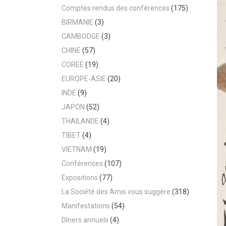
Comptes rendus des conférences
(175)
BIRMANIE
(3)
CAMBODGE
(3)
CHINE
(57)
COREE
(19)
EUROPE-ASIE
(20)
INDE
(9)
JAPON
(52)
THAILANDE
(4)
TIBET
(4)
VIETNAM
(19)
Conférences
(107)
Expositions
(77)
La Société des Amis vous suggère
(318)
Manifestations
(54)
Dîners annuels
(4)