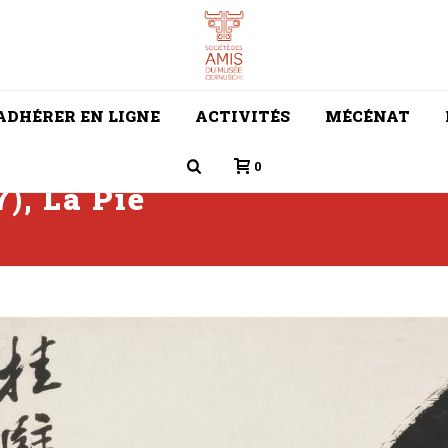
ADHÉRER EN LIGNE
ACTIVITÉS
MÉCÉNAT
0
), La Pie