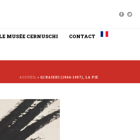
LE MUSÉE CERNUSCHI
CONTACT
ACCUEIL
»
QI BAISHI (1864-1957), LA PIE