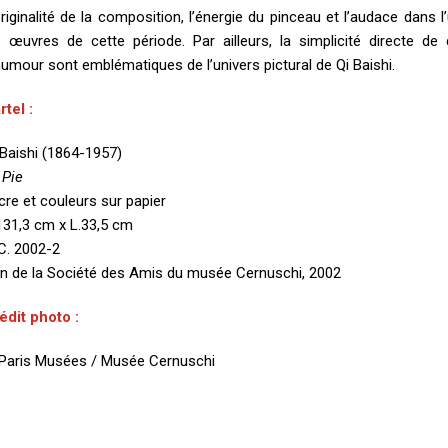
originalité de la composition, l’énergie du pinceau et l’audace dans
s œuvres de cette période. Par ailleurs, la simplicité directe de
humour sont emblématiques de l’univers pictural de Qi Baishi.
rtel :
 Baishi (1864-1957)
 Pie
cre et couleurs sur papier
131,3 cm x L.33,5 cm
C. 2002-2
n de la Société des Amis du musée Cernuschi, 2002
édit photo :
Paris Musées / Musée Cernuschi