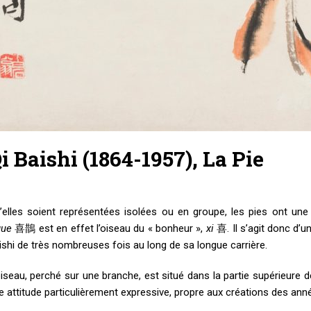
i Baishi (1864-1957), La Pie
’elles soient représentées isolées ou en groupe, les pies ont une si
que
喜鵲 est en effet l’oiseau du « bonheur »,
xi
喜. Il s’agit donc d’u
ishi de très nombreuses fois au long de sa longue carrière.
oiseau, perché sur une branche, est situé dans la partie supérieure d
e attitude particulièrement expressive, propre aux créations des année