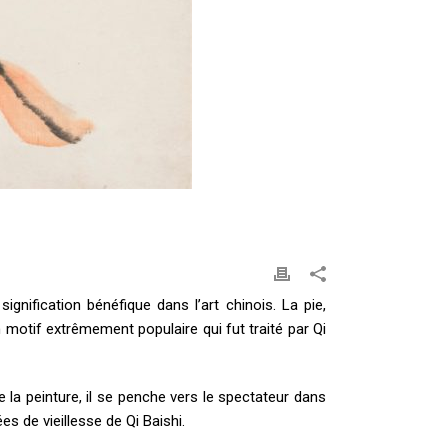
gnification bénéfique dans l’art chinois. La pie,
n motif extrêmement populaire qui fut traité par Qi
e la peinture, il se penche vers le spectateur dans
s de vieillesse de Qi Baishi.