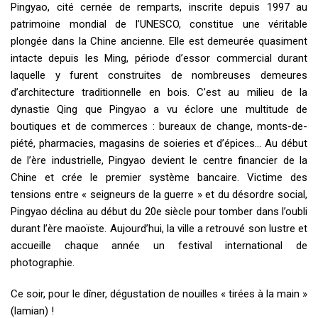
Pingyao, cité cernée de remparts, inscrite depuis 1997 au
patrimoine mondial de l’UNESCO, constitue une véritable
plongée dans la Chine ancienne. Elle est demeurée quasiment
intacte depuis les Ming, période d’essor commercial durant
laquelle y furent construites de nombreuses demeures
d’architecture traditionnelle en bois. C’est au milieu de la
dynastie Qing que Pingyao a vu éclore une multitude de
boutiques et de commerces : bureaux de change, monts-de-
piété, pharmacies, magasins de soieries et d’épices… Au début
de l’ère industrielle, Pingyao devient le centre financier de la
Chine et crée le premier système bancaire. Victime des
tensions entre « seigneurs de la guerre » et du désordre social,
Pingyao déclina au début du 20e siècle pour tomber dans l’oubli
durant l’ère maoïste. Aujourd’hui, la ville a retrouvé son lustre et
accueille chaque année un festival international de
photographie.
Ce soir, pour le dîner, dégustation de nouilles « tirées à la main »
(lamian) !