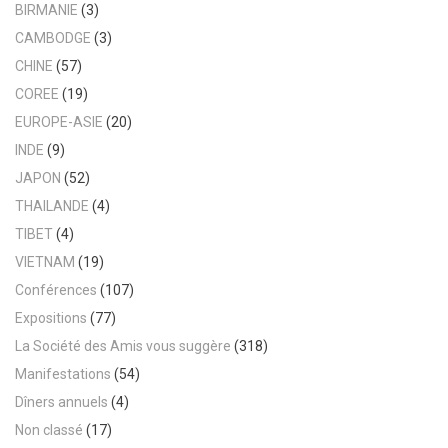
BIRMANIE
(3)
CAMBODGE
(3)
CHINE
(57)
COREE
(19)
EUROPE-ASIE
(20)
INDE
(9)
JAPON
(52)
THAILANDE
(4)
TIBET
(4)
VIETNAM
(19)
Conférences
(107)
Expositions
(77)
La Société des Amis vous suggère
(318)
Manifestations
(54)
Dîners annuels
(4)
Non classé
(17)