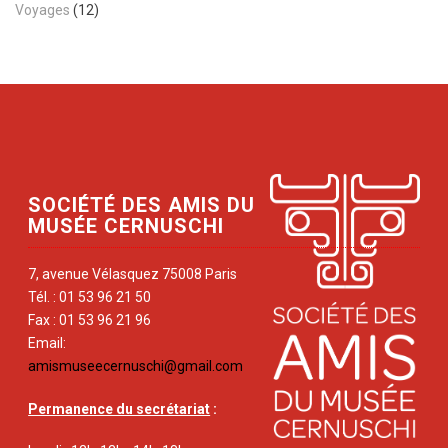
Voyages
(12)
SOCIÉTÉ DES AMIS DU
MUSÉE CERNUSCHI
7, avenue Vélasquez 75008 Paris
Tél. : 01 53 96 21 50
Fax : 01 53 96 21 96
Email:
amismuseecernuschi@gmail.com
Permanence du secrétariat
: