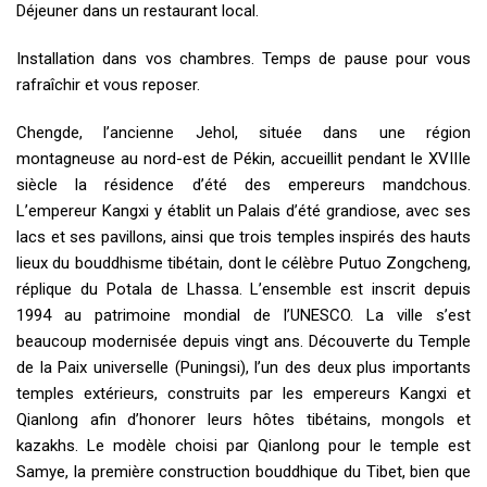
Déjeuner dans un restaurant local.
Installation dans vos chambres. Temps de pause pour vous
rafraîchir et vous reposer.
Chengde, l’ancienne Jehol, située dans une région
montagneuse au nord-est de Pékin, accueillit pendant le XVIIIe
siècle la résidence d’été des empereurs mandchous.
L’empereur Kangxi y établit un Palais d’été grandiose, avec ses
lacs et ses pavillons, ainsi que trois temples inspirés des hauts
lieux du bouddhisme tibétain, dont le célèbre Putuo Zongcheng,
réplique du Potala de Lhassa. L’ensemble est inscrit depuis
1994 au patrimoine mondial de l’UNESCO. La ville s’est
beaucoup modernisée depuis vingt ans. Découverte du Temple
de la Paix universelle (Puningsi), l’un des deux plus importants
temples extérieurs, construits par les empereurs Kangxi et
Qianlong afin d’honorer leurs hôtes tibétains, mongols et
kazakhs. Le modèle choisi par Qianlong pour le temple est
Samye, la première construction bouddhique du Tibet, bien que