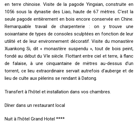
en terre chinoise. Visite de la pagode Yingxian, construite en
1056 sous la dynastie des Liao, haute de 67 mètres. C’est la
seule pagode entièrement en bois encore conservée en Chine.
Remarquable travail de charpenterie : on y trouve une
soixantaine de types de consoles sculptées en fonction de leur
utilité et de leur environnement décoratif. Visite du monastère
Xuankong Si, dit « monastère suspendu », tout de bois peint,
fondé au début du VIe siècle. Flottant entre ciel et terre, à flanc
de falaise, à une cinquantaine de mètres au-dessus d’un
torrent, ce lieu extraordinaire servait autrefois d’auberge et de
lieu de culte aux pèlerins se rendant à Datong.
Transfert à l’hôtel et installation dans vos chambres.
Dîner dans un restaurant local
Nuit à l’hôtel Grand Hotel ****