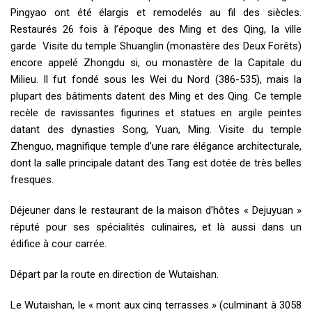
Pingyao ont été élargis et remodelés au fil des siècles.
Restaurés 26 fois à l’époque des Ming et des Qing, la ville
garde Visite du temple Shuanglin (monastère des Deux Forêts)
encore appelé Zhongdu si, ou monastère de la Capitale du
Milieu. Il fut fondé sous les Wei du Nord (386-535), mais la
plupart des bâtiments datent des Ming et des Qing. Ce temple
recèle de ravissantes figurines et statues en argile peintes
datant des dynasties Song, Yuan, Ming. Visite du temple
Zhenguo, magnifique temple d’une rare élégance architecturale,
dont la salle principale datant des Tang est dotée de très belles
fresques.
Déjeuner dans le restaurant de la maison d’hôtes « Dejuyuan »
réputé pour ses spécialités culinaires, et là aussi dans un
édifice à cour carrée.
Départ par la route en direction de Wutaishan.
Le Wutaishan, le « mont aux cinq terrasses » (culminant à 3058