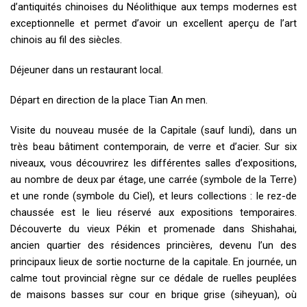
d’antiquités chinoises du Néolithique aux temps modernes est
exceptionnelle et permet d’avoir un excellent aperçu de l’art
chinois au fil des siècles.
Déjeuner dans un restaurant local.
Départ en direction de la place Tian An men.
Visite du nouveau musée de la Capitale (sauf lundi), dans un
très beau bâtiment contemporain, de verre et d’acier. Sur six
niveaux, vous découvrirez les différentes salles d’expositions,
au nombre de deux par étage, une carrée (symbole de la Terre)
et une ronde (symbole du Ciel), et leurs collections : le rez-de
chaussée est le lieu réservé aux expositions temporaires.
Découverte du vieux Pékin et promenade dans Shishahai,
ancien quartier des résidences princières, devenu l’un des
principaux lieux de sortie nocturne de la capitale. En journée, un
calme tout provincial règne sur ce dédale de ruelles peuplées
de maisons basses sur cour en brique grise (siheyuan), où