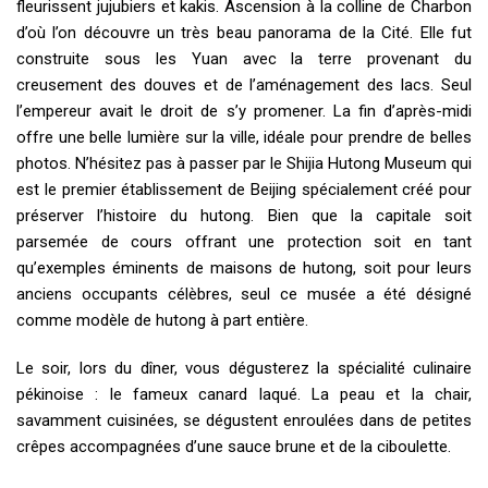
fleurissent jujubiers et kakis. Ascension à la colline de Charbon
d’où l’on découvre un très beau panorama de la Cité. Elle fut
construite sous les Yuan avec la terre provenant du
creusement des douves et de l’aménagement des lacs. Seul
l’empereur avait le droit de s’y promener. La fin d’après-midi
offre une belle lumière sur la ville, idéale pour prendre de belles
photos. N’hésitez pas à passer par le Shijia Hutong Museum qui
est le premier établissement de Beijing spécialement créé pour
préserver l’histoire du hutong. Bien que la capitale soit
parsemée de cours offrant une protection soit en tant
qu’exemples éminents de maisons de hutong, soit pour leurs
anciens occupants célèbres, seul ce musée a été désigné
comme modèle de hutong à part entière.
Le soir, lors du dîner, vous dégusterez la spécialité culinaire
pékinoise : le fameux canard laqué. La peau et la chair,
savamment cuisinées, se dégustent enroulées dans de petites
crêpes accompagnées d’une sauce brune et de la ciboulette.