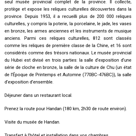
seul musée provincial complet de la province. Il collecte,
protège et expose les reliques culturelles découvertes dans la
province. Depuis 1953, il a recueilli plus de 200 000 reliques
culturelles, y compris la poterie, la porcelaine, le jade, les vases
en bronze, les armes anciennes et les instruments de musique
anciens. Parmi ces reliques culturelles, 812 sont classés
comme les reliques de première classe de la Chine, et 16 sont
considérés comme des trésors nationaux. Le musée provincial
du Hubei est divisé en trois parties: la salle d’exposition d’une
série de cloche en bronze, la salle de la culture de Chu (un état
de l’Époque de Printemps et Automne (770BC-476BC)), la salle
d’exposition d’ensemble.
Déjeuner dans un restaurant local.
Prenez la route pour Handan (180 km, 2h30 de route environ).
Visite du musée de Handan.
Transfert à l’hôtel et installation dans vos chambres.