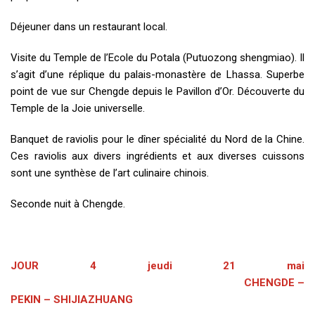
Déjeuner dans un restaurant local.
Visite du Temple de l’Ecole du Potala (Putuozong shengmiao). Il
s’agit d’une réplique du palais-monastère de Lhassa. Superbe
point de vue sur Chengde depuis le Pavillon d’Or. Découverte du
Temple de la Joie universelle.
Banquet de raviolis pour le dîner spécialité du Nord de la Chine.
Ces raviolis aux divers ingrédients et aux diverses cuissons
sont une synthèse de l’art culinaire chinois.
Seconde nuit à Chengde.
JOUR 4 jeudi 21 mai
CHENGDE –
PEKIN – SHIJIAZHUANG