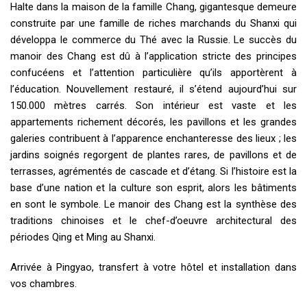
Halte dans la maison de la famille Chang, gigantesque demeure
construite par une famille de riches marchands du Shanxi qui
développa le commerce du Thé avec la Russie. Le succès du
manoir des Chang est dû à l’application stricte des principes
confucéens et l’attention particulière qu’ils apportèrent à
l’éducation. Nouvellement restauré, il s’étend aujourd’hui sur
150.000 mètres carrés. Son intérieur est vaste et les
appartements richement décorés, les pavillons et les grandes
galeries contribuent à l’apparence enchanteresse des lieux ; les
jardins soignés regorgent de plantes rares, de pavillons et de
terrasses, agrémentés de cascade et d’étang. Si l’histoire est la
base d’une nation et la culture son esprit, alors les bâtiments
en sont le symbole. Le manoir des Chang est la synthèse des
traditions chinoises et le chef-d’oeuvre architectural des
périodes Qing et Ming au Shanxi.
Arrivée à Pingyao, transfert à votre hôtel et installation dans
vos chambres.