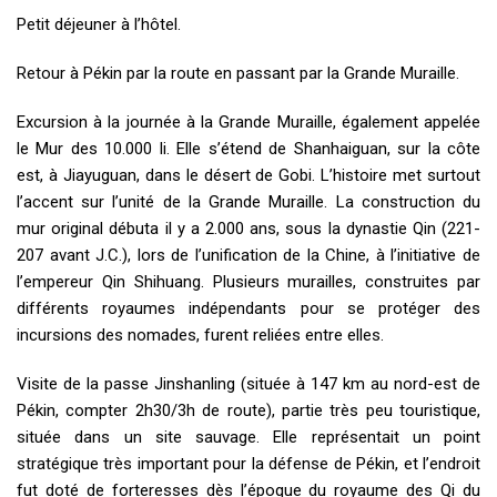
Petit déjeuner à l’hôtel.
Retour à Pékin par la route en passant par la Grande Muraille.
Excursion à la journée à la Grande Muraille, également appelée
le Mur des 10.000 li. Elle s’étend de Shanhaiguan, sur la côte
est, à Jiayuguan, dans le désert de Gobi. L’histoire met surtout
l’accent sur l’unité de la Grande Muraille. La construction du
mur original débuta il y a 2.000 ans, sous la dynastie Qin (221-
207 avant J.C.), lors de l’unification de la Chine, à l’initiative de
l’empereur Qin Shihuang. Plusieurs murailles, construites par
différents royaumes indépendants pour se protéger des
incursions des nomades, furent reliées entre elles.
Visite de la passe Jinshanling (située à 147 km au nord-est de
Pékin, compter 2h30/3h de route), partie très peu touristique,
située dans un site sauvage. Elle représentait un point
stratégique très important pour la défense de Pékin, et l’endroit
fut doté de forteresses dès l’époque du royaume des Qi du