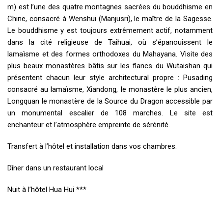
m) est l’une des quatre montagnes sacrées du bouddhisme en
Chine, consacré à Wenshui (Manjusri), le maître de la Sagesse.
Le bouddhisme y est toujours extrêmement actif, notamment
dans la cité religieuse de Taihuai, où s’épanouissent le
lamaïsme et des formes orthodoxes du Mahayana. Visite des
plus beaux monastères bâtis sur les flancs du Wutaishan qui
présentent chacun leur style architectural propre : Pusading
consacré au lamaïsme, Xiandong, le monastère le plus ancien,
Longquan le monastère de la Source du Dragon accessible par
un monumental escalier de 108 marches. Le site est
enchanteur et l’atmosphère empreinte de sérénité.
Transfert à l’hôtel et installation dans vos chambres.
Dîner dans un restaurant local
Nuit à l’hôtel Hua Hui ***