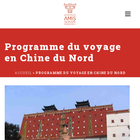
Programme du voyage
en Chine du Nord
ACCUEIL
»
PROGRAMME DU VOYAGE EN CHINE DU NORD