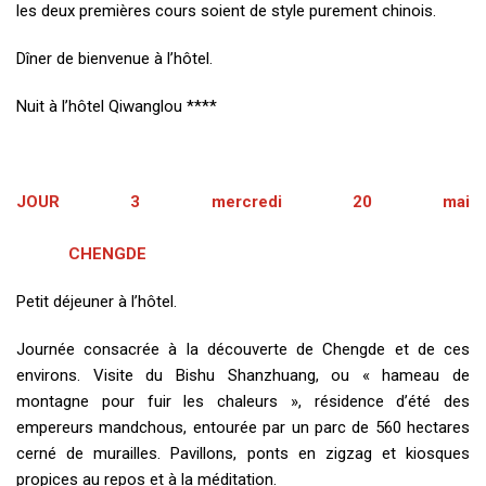
les deux premières cours soient de style purement chinois.
Dîner de bienvenue à l’hôtel.
Nuit à l’hôtel Qiwanglou ****
JOUR 3 mercredi 20 mai
CHENGDE
Petit déjeuner à l’hôtel.
Journée consacrée à la découverte de Chengde et de ces
environs. Visite du Bishu Shanzhuang, ou « hameau de
montagne pour fuir les chaleurs », résidence d’été des
empereurs mandchous, entourée par un parc de 560 hectares
cerné de murailles. Pavillons, ponts en zigzag et kiosques
propices au repos et à la méditation.