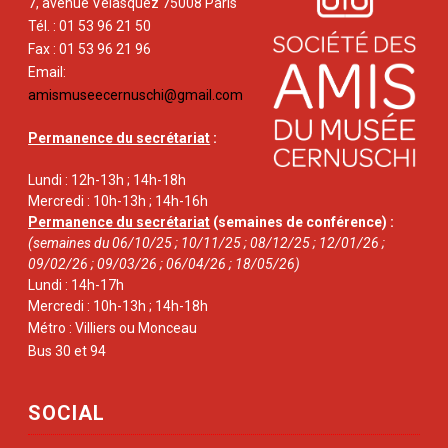
7, avenue Vélasquez 75008 Paris
Tél. : 01 53 96 21 50
Fax : 01 53 96 21 96
Email:
amismuseecernuschi@gmail.com
Permanence du secrétariat
:
Lundi : 12h-13h ; 14h-18h
Mercredi : 10h-13h ; 14h-16h
Permanence du secrétariat
(semaines de conférence) :
(semaines du 06/10/25 ; 10/11/25 ; 08/12/25 ; 12/01/26 ;
09/02/26 ; 09/03/26 ; 06/04/26 ; 18/05/26)
Lundi : 14h-17h
Mercredi : 10h-13h ; 14h-18h
Métro : Villiers ou Monceau
Bus 30 et 94
SOCIAL