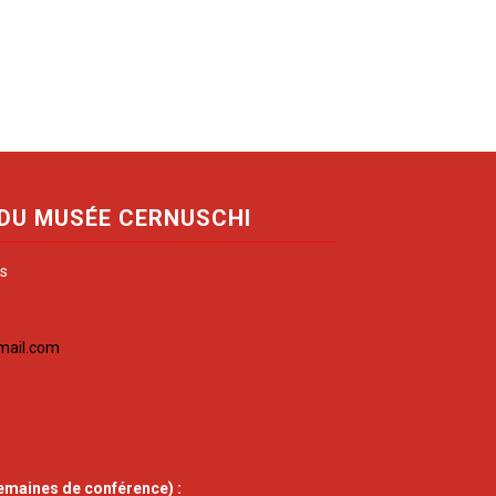
 DU MUSÉE CERNUSCHI
is
mail.com
emaines de conférence) :