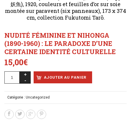
妖魚), 1920, couleurs et feuilles d’or sur soie
montée sur paravent (six panneaux), 173 x 374
cm, collection Fukutomi Tarō.
NUDITÉ FÉMININE ET NIHONGA
(1890-1960) : LE PARADOXE D’UNE
CERTAINE IDENTITÉ CULTURELLE
15,00
€
AJOUTER AU PANIER
Catégorie :
Uncategorized