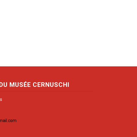
 DU MUSÉE CERNUSCHI
is
mail.com