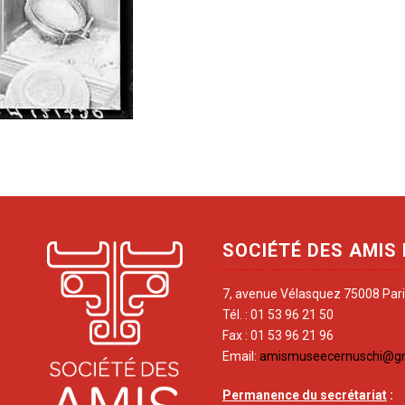
SOCIÉTÉ DES AMIS
7, avenue Vélasquez 75008 Par
Tél. : 01 53 96 21 50
Fax : 01 53 96 21 96
Email:
amismuseecernuschi@g
Permanence du secrétariat
: