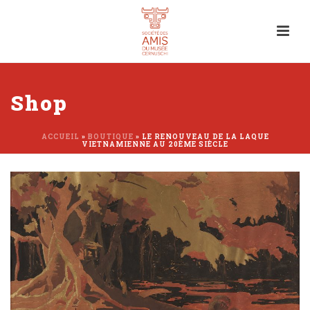
Shop
ACCUEIL
»
BOUTIQUE
»
LE RENOUVEAU DE LA LAQUE
VIETNAMIENNE AU 20ÈME SIÈCLE