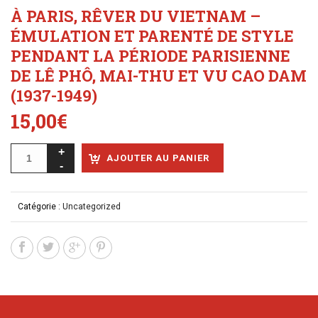
À PARIS, RÊVER DU VIETNAM –
ÉMULATION ET PARENTÉ DE STYLE
PENDANT LA PÉRIODE PARISIENNE
DE LÊ PHÔ, MAI-THU ET VU CAO DAM
(1937-1949)
15,00
€
AJOUTER AU PANIER
Catégorie :
Uncategorized