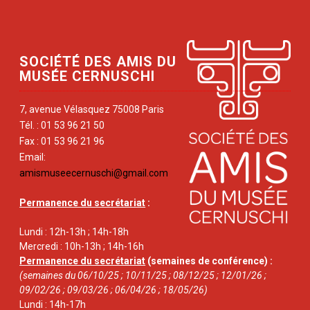
SOCIÉTÉ DES AMIS DU
MUSÉE CERNUSCHI
7, avenue Vélasquez 75008 Paris
Tél. : 01 53 96 21 50
Fax : 01 53 96 21 96
Email:
amismuseecernuschi@gmail.com
Permanence du secrétariat
:
Lundi : 12h-13h ; 14h-18h
Mercredi : 10h-13h ; 14h-16h
Permanence du secrétariat
(semaines de conférence) :
(semaines du 06/10/25 ; 10/11/25 ; 08/12/25 ; 12/01/26 ;
09/02/26 ; 09/03/26 ; 06/04/26 ; 18/05/26)
Lundi : 14h-17h