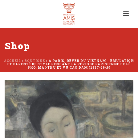
Shop
ACCUEIL
»
BOUTIQUE
»
À PARIS, RÊVER DU VIETNAM – ÉMULATION
ET PARENTÉ DE STYLE PENDANT LA PÉRIODE PARISIENNE DE LÊ
PHÔ, MAI-THU ET VU CAO DAM (1937-1949)