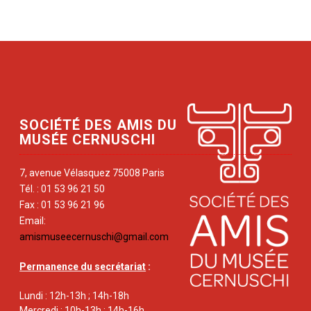
SOCIÉTÉ DES AMIS DU
MUSÉE CERNUSCHI
7, avenue Vélasquez 75008 Paris
Tél. : 01 53 96 21 50
Fax : 01 53 96 21 96
Email:
amismuseecernuschi@gmail.com
Permanence du secrétariat
:
Lundi : 12h-13h ; 14h-18h
Mercredi : 10h-13h ; 14h-16h