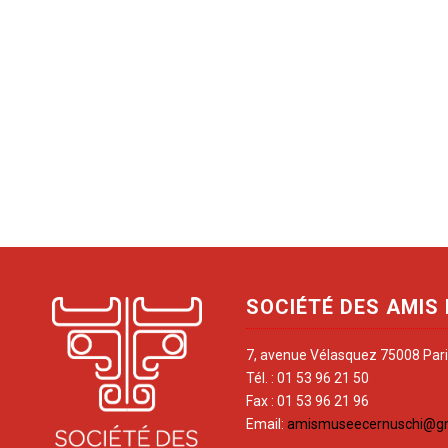
SOCIÉTÉ DES AMIS
7, avenue Vélasquez 75008 Par
Tél. : 01 53 96 21 50
Fax : 01 53 96 21 96
Email:
amismuseecernuschi@g