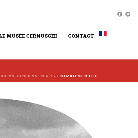
LE MUSÉE CERNUSCHI
CONTACT
CHOSŎN, L’ANCIENNE CORÉE
»
9.NAMDAEMUN.1904