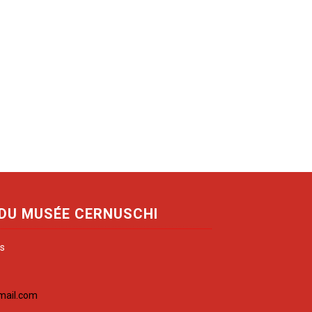
 DU MUSÉE CERNUSCHI
is
mail.com