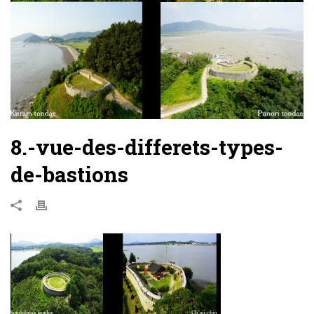
8.-vue-des-differets-types-
de-bastions