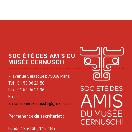
SOCIÉTÉ DES AMIS DU
MUSÉE CERNUSCHI
7, avenue Vélasquez 75008 Paris
Tél. : 01 53 96 21 50
Fax : 01 53 96 21 96
Email:
amismuseecernuschi@gmail.com
Permanence du secrétariat
:
Lundi : 12h-13h ; 14h-18h