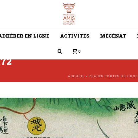
ADHÉRER EN LIGNE
ACTIVITÉS
MÉCÉNAT
0
872
ACCUEIL
»
PLACES FORTES DU CHOS