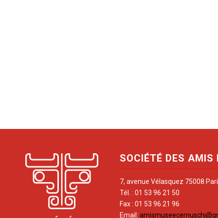
SOCIÉTÉ DES AMIS
7, avenue Vélasquez 75008 Par
Tél. : 01 53 96 21 50
Fax : 01 53 96 21 96
Email:
amismuseecernuschi@g