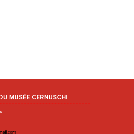
 DU MUSÉE CERNUSCHI
is
mail.com