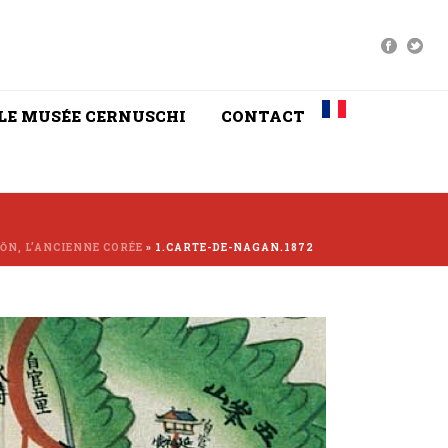
LE MUSÉE CERNUSCHI
CONTACT
ŎN, L’ANCIENNE CORÉE
»
1.CARTE-DE-NAGAN.1872