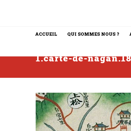
ACCUEIL
QUI SOMMES NOUS ?
1.carte-de-nagan.1