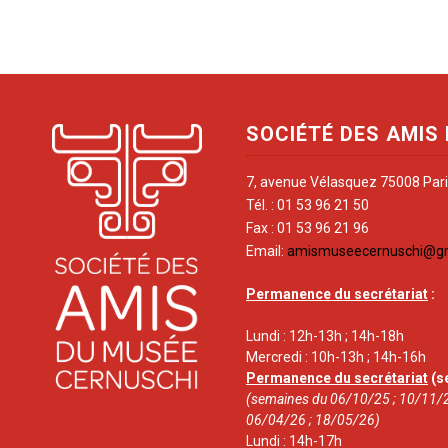
SOCIÉTÉ DES AMIS
7, avenue Vélasquez 75008 Par
Tél. : 01 53 96 21 50
Fax : 01 53 96 21 96
Email:
amismuseecernuschi@g
Permanence du secrétariat
:
Lundi : 12h-13h ; 14h-18h
Mercredi : 10h-13h ; 14h-16h
Permanence du secrétariat
(s
(semaines du 06/10/25 ; 10/11/2
06/04/26 ; 18/05/26)
Lundi : 14h-17h