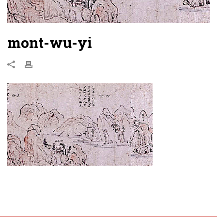
mont-wu-yi