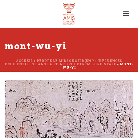
mont-wu-yi
ACCUEIL
»
PERDRE LE MIDI QUOTIDIEN ? : INFLUENCES
OCCIDENTALES DANS LA PEINTURE EXTRÊME-ORIENTALE
»
MONT-
WU-YI