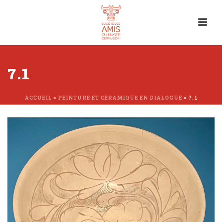
7.1
ACCUEIL
»
PEINTURE ET CÉRAMIQUE EN DIALOGUE
»
7.1