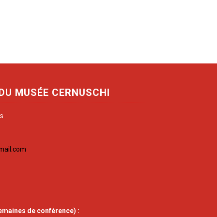
 DU MUSÉE CERNUSCHI
is
mail.com
emaines de conférence) :