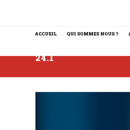
ACCUEIL
QUI SOMMES NOUS ?
24.1