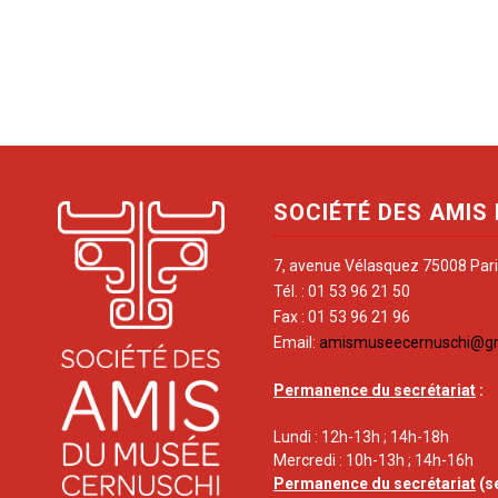
SOCIÉTÉ DES AMIS
7, avenue Vélasquez 75008 Par
Tél. : 01 53 96 21 50
Fax : 01 53 96 21 96
Email:
amismuseecernuschi@g
Permanence du secrétariat
:
Lundi : 12h-13h ; 14h-18h
Mercredi : 10h-13h ; 14h-16h
Permanence du secrétariat
(s