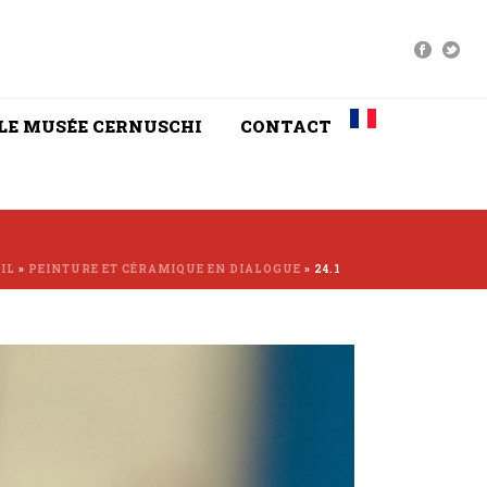
LE MUSÉE CERNUSCHI
CONTACT
IL
»
PEINTURE ET CÉRAMIQUE EN DIALOGUE
»
24.1