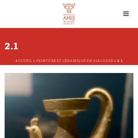
2.1
ACCUEIL
»
PEINTURE ET CÉRAMIQUE EN DIALOGUE
»
2.1