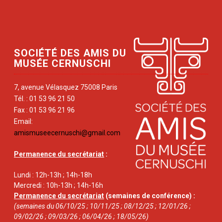
SOCIÉTÉ DES AMIS DU
MUSÉE CERNUSCHI
7, avenue Vélasquez 75008 Paris
Tél. : 01 53 96 21 50
Fax : 01 53 96 21 96
Email:
amismuseecernuschi@gmail.com
Permanence du secrétariat
:
Lundi : 12h-13h ; 14h-18h
Mercredi : 10h-13h ; 14h-16h
Permanence du secrétariat
(semaines de conférence) :
(semaines du 06/10/25 ; 10/11/25 ; 08/12/25 ; 12/01/26 ;
09/02/26 ; 09/03/26 ; 06/04/26 ; 18/05/26)