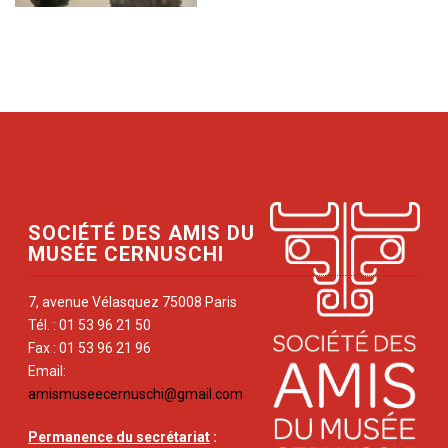
SOCIÉTÉ DES AMIS DU
MUSÉE CERNUSCHI
7, avenue Vélasquez 75008 Paris
Tél. : 01 53 96 21 50
Fax : 01 53 96 21 96
Email:
amismuseecernuschi@gmail.com
Permanence du secrétariat
: