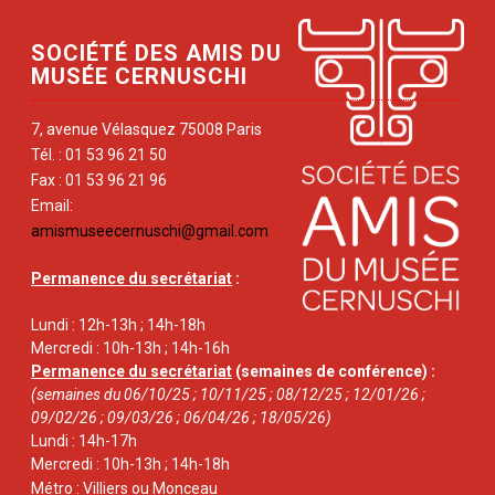
SOCIÉTÉ DES AMIS DU
MUSÉE CERNUSCHI
7, avenue Vélasquez 75008 Paris
Tél. : 01 53 96 21 50
Fax : 01 53 96 21 96
Email:
amismuseecernuschi@gmail.com
Permanence du secrétariat
:
Lundi : 12h-13h ; 14h-18h
Mercredi : 10h-13h ; 14h-16h
Permanence du secrétariat
(semaines de conférence) :
(semaines du 06/10/25 ; 10/11/25 ; 08/12/25 ; 12/01/26 ;
09/02/26 ; 09/03/26 ; 06/04/26 ; 18/05/26)
Lundi : 14h-17h
Mercredi : 10h-13h ; 14h-18h
Métro : Villiers ou Monceau