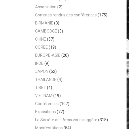
Association
(2)
Comptes rendus des conférences
(175)
BIRMANIE
(3)
CAMBODGE
(3)
CHINE
(57)
COREE
(19)
EUROPE-ASIE
(20)
INDE
(9)
JAPON
(52)
THAILANDE
(4)
TIBET
(4)
VIETNAM
(19)
Conférences
(107)
Expositions
(77)
La Société des Amis vous suggère
(318)
Manifestations
(54)