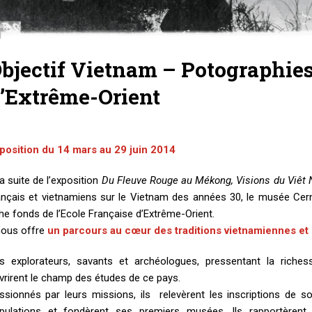
bjectif Vietnam – Potographies
’Extrême-Orient
position du 14 mars au 29 juin 2014
la suite de l’exposition
Du Fleuve Rouge au Mékong, Visions du Viêt
ançais et vietnamiens sur le Vietnam des années 30, le musée Ce
che fonds de l’Ecole Française d’Extrême-Orient.
 nous offre
un
parcours au cœur des traditions vietnamiennes et d
s explorateurs, savants et archéologues, pressentant la richess
vrirent le champ des études de ce pays.
ssionnés par leurs missions, ils relevèrent les inscriptions de 
pulations et fondèrent ses premiers musées. Ils rapportèrent