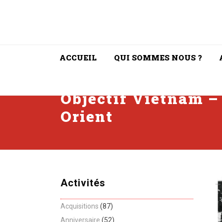
ACCUEIL
QUI SOMMES NOUS ?
Objectif Vietnam –
Orient
Activités
Acquisitions
(87)
Anniversaire
(52)