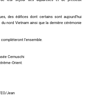
es, des édifices dont certains sont aujourd’hui
 du nord Vietnam ainsi que la dernière cérémonie
complèteront l’ensemble.
musée Cernuschi
xtrême-Orient.
EFEO/Jean