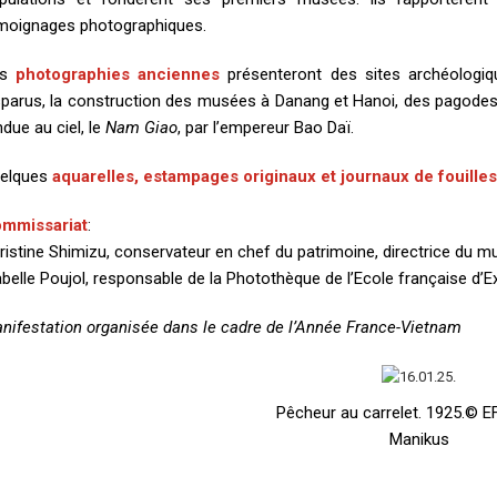
moignages photographiques.
es
photographies anciennes
présenteront des sites archéologiqu
sparus, la construction des musées à Danang et Hanoi, des pagodes
ndue au ciel, le
Nam Giao
, par l’empereur Bao Daï.
elques
aquarelles, estampages originaux et journaux de fouilles
mmissariat
:
ristine Shimizu, conservateur en chef du patrimoine, directrice du 
abelle Poujol, responsable de la Photothèque de l’Ecole française d’E
nifestation organisée dans le cadre de l’Année France-Vietnam
Pêcheur au carrelet. 1925.© 
Manikus