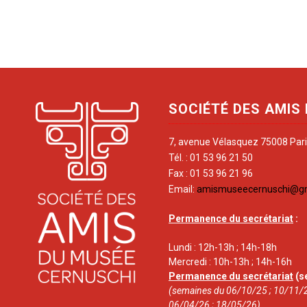
SOCIÉTÉ DES AMIS
7, avenue Vélasquez 75008 Par
Tél. : 01 53 96 21 50
Fax : 01 53 96 21 96
Email:
amismuseecernuschi@g
Permanence du secrétariat
:
Lundi : 12h-13h ; 14h-18h
Mercredi : 10h-13h ; 14h-16h
Permanence du secrétariat
(s
(semaines du 06/10/25 ; 10/11/2
06/04/26 ; 18/05/26)