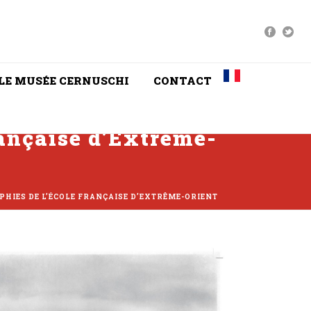
LE MUSÉE CERNUSCHI
CONTACT
rançaise d’Extrême-
HIES DE L’ÉCOLE FRANÇAISE D’EXTRÊME-ORIENT