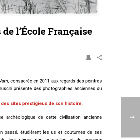
 de l’École Française
 Nam
, consacrée en 2011 aux regards des peintres
rnuschi présente des photographies anciennes du
es sites prestigieux de son histoire.
e archéologique de cette civilisation ancienne
son passé, étudièrent les us et coutumes de ses
 de leur séjour des aquarelles et de précieux