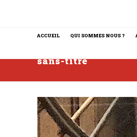
ACCUEIL
QUI SOMMES NOUS ?
sans-titre