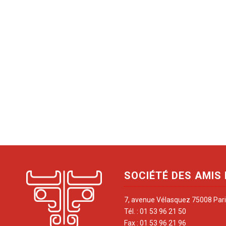
SOCIÉTÉ DES AMIS
7, avenue Vélasquez 75008 Par
Tél. : 01 53 96 21 50
Fax : 01 53 96 21 96