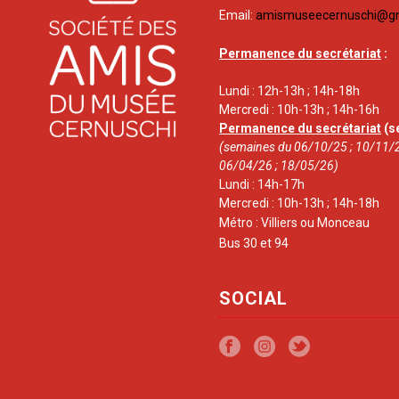
Email:
amismuseecernuschi@g
Permanence du secrétariat
:
Lundi : 12h-13h ; 14h-18h
Mercredi : 10h-13h ; 14h-16h
Permanence du secrétariat
(s
(semaines du 06/10/25 ; 10/11/2
06/04/26 ; 18/05/26)
Lundi : 14h-17h
Mercredi : 10h-13h ; 14h-18h
Métro : Villiers ou Monceau
Bus 30 et 94
SOCIAL