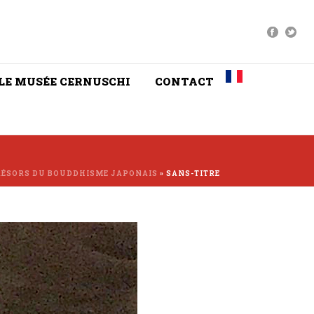
LE MUSÉE CERNUSCHI
CONTACT
RÉSORS DU BOUDDHISME JAPONAIS
»
SANS-TITRE