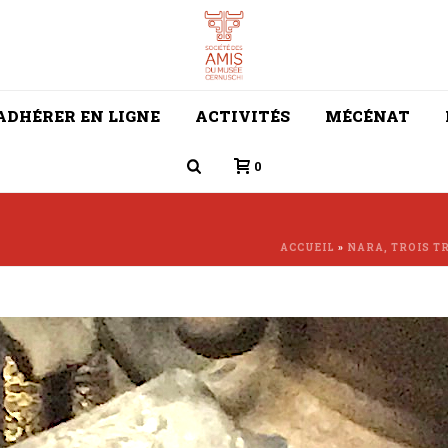
ADHÉRER EN LIGNE
ACTIVITÉS
MÉCÉNAT
0
ACCUEIL
»
NARA, TROIS T