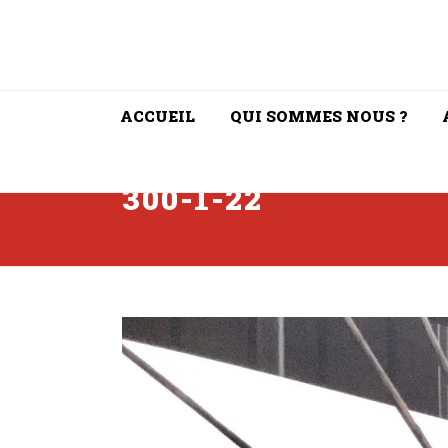
ACCUEIL
QUI SOMMES NOUS ?
300-1-22