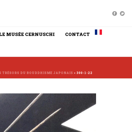
LE MUSÉE CERNUSCHI
CONTACT
S TRÉSORS DU BOUDDHISME JAPONAIS
»
300-1-22