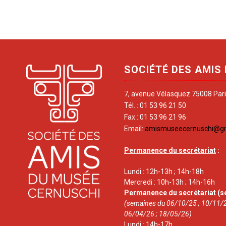
SOCIÉTÉ DES AMIS
7, avenue Vélasquez 75008 Par
Tél. : 01 53 96 21 50
Fax : 01 53 96 21 96
Email:
amismuseecernuschi@g
Permanence du secrétariat
:
Lundi : 12h-13h ; 14h-18h
Mercredi : 10h-13h ; 14h-16h
Permanence du secrétariat
(s
(semaines du 06/10/25 ; 10/11/2
06/04/26 ; 18/05/26)
Lundi : 14h-17h