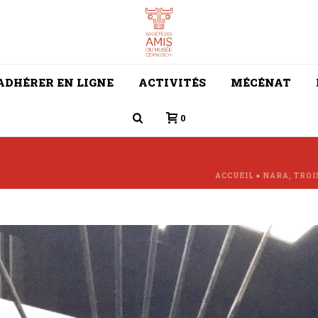
ADHÉRER EN LIGNE
ACTIVITÉS
MÉCÉNAT
0
ACCUEIL
»
NARA, TROI