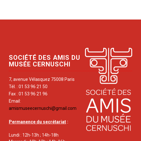
SOCIÉTÉ DES AMIS DU
MUSÉE CERNUSCHI
7, avenue Vélasquez 75008 Paris
Tél. : 01 53 96 21 50
Fax : 01 53 96 21 96
Email:
amismuseecernuschi@gmail.com
Permanence du secrétariat
:
Lundi : 12h-13h ; 14h-18h