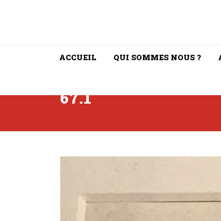
ACCUEIL
QUI SOMMES NOUS ?
67.1