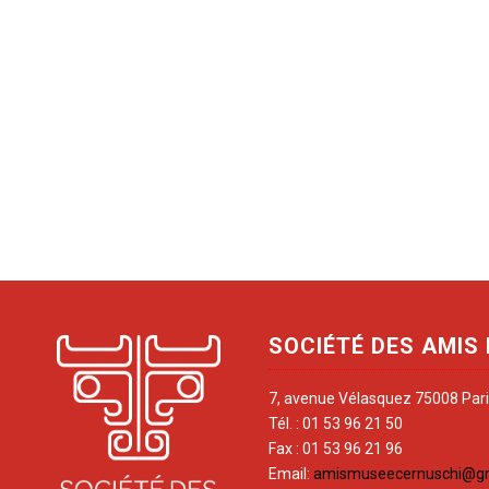
SOCIÉTÉ DES AMIS
7, avenue Vélasquez 75008 Par
Tél. : 01 53 96 21 50
Fax : 01 53 96 21 96
Email:
amismuseecernuschi@g