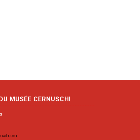
 DU MUSÉE CERNUSCHI
is
mail.com