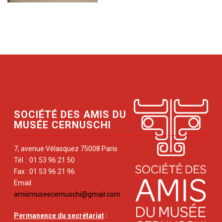
SOCIÉTÉ DES AMIS DU
MUSÉE CERNUSCHI
7, avenue Vélasquez 75008 Paris
Tél. : 01 53 96 21 50
Fax : 01 53 96 21 96
Email:
amismuseecernuschi@gmail.com
Permanence du secrétariat
: