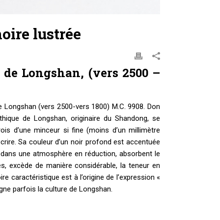
noire lustrée
 de Longshan, (vers 2500 –
 de Longshan (vers 2500-vers 1800) M.C. 9908. Don
thique de Longshan, originaire du Shandong, se
is d’une minceur si fine (moins d’un millimètre
écrire. Sa couleur d’un noir profond est accentuée
ts dans une atmosphère en réduction, absorbent le
s, excède de manière considérable, la teneur en
caractéristique est à l’origine de l’expression «
signe parfois la culture de Longshan.