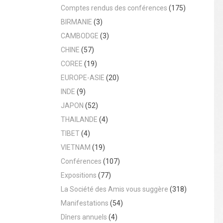
Comptes rendus des conférences
(175)
BIRMANIE
(3)
CAMBODGE
(3)
CHINE
(57)
COREE
(19)
EUROPE-ASIE
(20)
INDE
(9)
JAPON
(52)
THAILANDE
(4)
TIBET
(4)
VIETNAM
(19)
Conférences
(107)
Expositions
(77)
La Société des Amis vous suggère
(318)
Manifestations
(54)
Dîners annuels
(4)