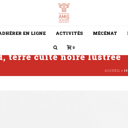
ADHÉRER EN LIGNE
ACTIVITÉS
MÉCÉNAT
0
d, terre cuite noire lustrée
ACCUEIL
»
19