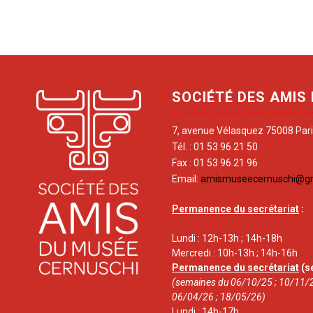
SOCIÉTÉ DES AMIS
7, avenue Vélasquez 75008 Par
Tél. : 01 53 96 21 50
Fax : 01 53 96 21 96
Email:
amismuseecernuschi@g
Permanence du secrétariat
:
Lundi : 12h-13h ; 14h-18h
Mercredi : 10h-13h ; 14h-16h
Permanence du secrétariat
(s
(semaines du 06/10/25 ; 10/11/2
06/04/26 ; 18/05/26)
Lundi : 14h-17h