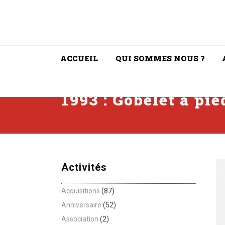
ACCUEIL
QUI SOMMES NOUS ?
1993 : Gobelet à pie
Activités
Acquisitions
(87)
Anniversaire
(52)
Association
(2)