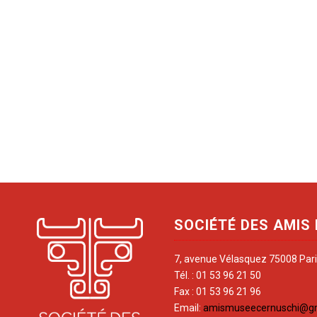
SOCIÉTÉ DES AMIS
7, avenue Vélasquez 75008 Par
Tél. : 01 53 96 21 50
Fax : 01 53 96 21 96
Email:
amismuseecernuschi@g