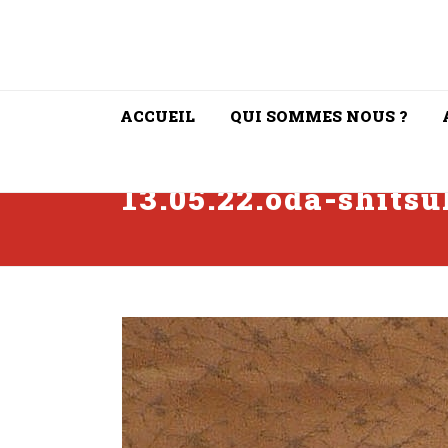
ACCUEIL
QUI SOMMES NOUS ?
13.05.22.oda-shitsu