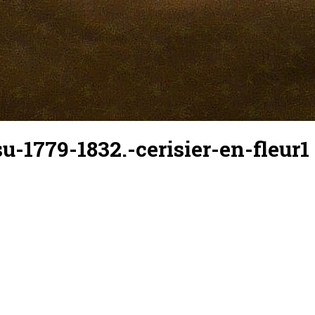
su-1779-1832.-cerisier-en-fleur1