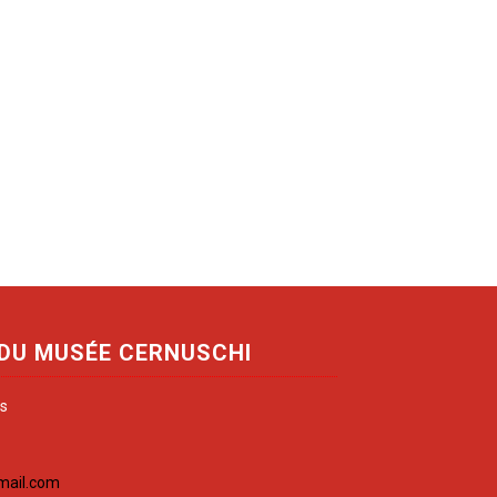
 DU MUSÉE CERNUSCHI
is
mail.com