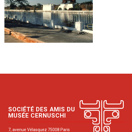
SOCIÉTÉ DES AMIS DU
MUSÉE CERNUSCHI
7, avenue Vélasquez 75008 Paris