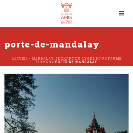
porte-de-mandalay
ACCUEIL
»
MANDALAY, LE CHANT DU CYGNE DU ROYAUME
BIRMAN
»
PORTE-DE-MANDALAY