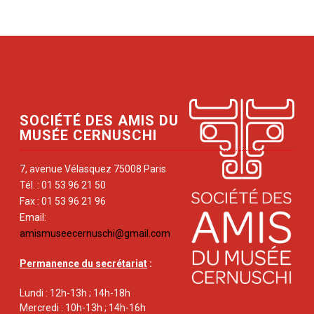
SOCIÉTÉ DES AMIS DU
MUSÉE CERNUSCHI
7, avenue Vélasquez 75008 Paris
Tél. : 01 53 96 21 50
Fax : 01 53 96 21 96
Email:
amismuseecernuschi@gmail.com
Permanence du secrétariat
:
Lundi : 12h-13h ; 14h-18h
Mercredi : 10h-13h ; 14h-16h