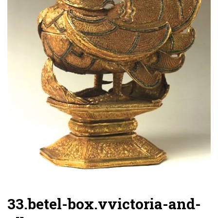
33.betel-box.vvictoria-and-